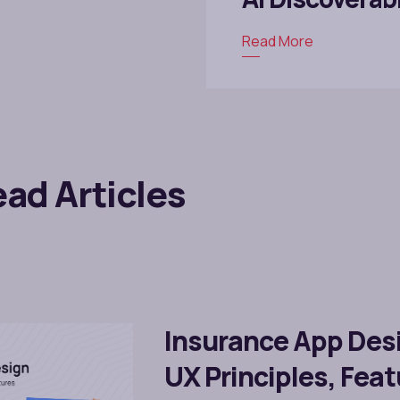
Read More
ad Articles
Insurance App Des
UX Principles, Fea