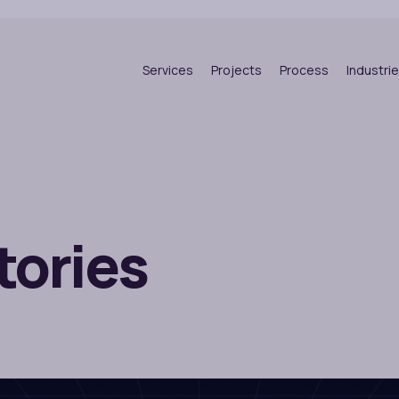
Services
Projects
Process
Industri
tories