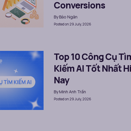
Conversions
By
Bảo Ngân
Posted on 29 July, 2026
Top 10 Công Cụ Tì
Kiếm AI Tốt Nhất H
Nay
By
Minh Anh Trần
Posted on 29 July, 2026