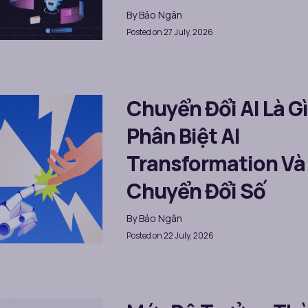
By
Bảo Ngân
Posted on 27 July, 2026
Chuyển Đổi AI Là G
Phân Biệt AI
Transformation Và
Chuyển Đổi Số
By
Bảo Ngân
Posted on 22 July, 2026