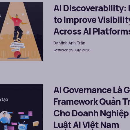
AI Discoverability:
to Improve Visibilit
Across AI Platform
By
Minh Anh Trần
Posted on 29 July, 2026
AI Governance Là G
Framework Quản Trị
Cho Doanh Nghiệp
Luật AI Việt Nam