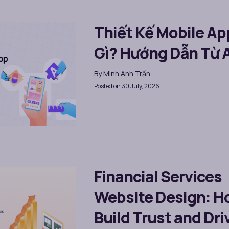
Thiết Kế Mobile Ap
Gì? Hướng Dẫn Từ 
By
Minh Anh Trần
Posted on 30 July, 2026
Financial Services
Website Design: H
Build Trust and Dri