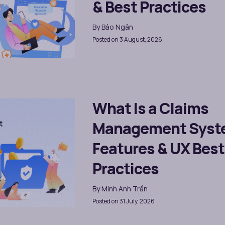
& Best Practices
By
Bảo Ngân
Posted on 3 August, 2026
What Is a Claims
Management Syst
Features & UX Best
Practices
By
Minh Anh Trần
Posted on 31 July, 2026