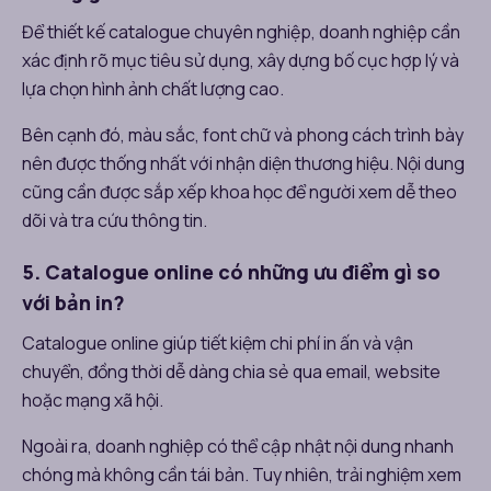
Để thiết kế catalogue chuyên nghiệp, doanh nghiệp cần
xác định rõ mục tiêu sử dụng, xây dựng bố cục hợp lý và
lựa chọn hình ảnh chất lượng cao.
Bên cạnh đó, màu sắc, font chữ và phong cách trình bày
nên được thống nhất với nhận diện thương hiệu. Nội dung
cũng cần được sắp xếp khoa học để người xem dễ theo
dõi và tra cứu thông tin.
5. Catalogue online có những ưu điểm gì so
với bản in?
Catalogue online giúp tiết kiệm chi phí in ấn và vận
chuyển, đồng thời dễ dàng chia sẻ qua email, website
hoặc mạng xã hội.
Ngoài ra, doanh nghiệp có thể cập nhật nội dung nhanh
chóng mà không cần tái bản. Tuy nhiên, trải nghiệm xem