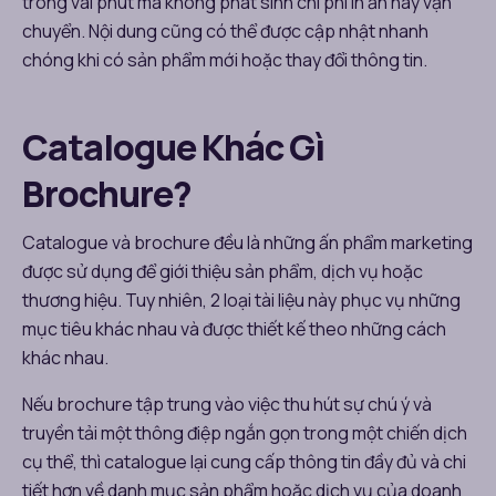
trong vài phút mà không phát sinh chi phí in ấn hay vận
chuyển. Nội dung cũng có thể được cập nhật nhanh
chóng khi có sản phẩm mới hoặc thay đổi thông tin.
Catalogue Khác Gì
Brochure?
Catalogue và brochure đều là những ấn phẩm marketing
được sử dụng để giới thiệu sản phẩm, dịch vụ hoặc
thương hiệu. Tuy nhiên, 2 loại tài liệu này phục vụ những
mục tiêu khác nhau và được thiết kế theo những cách
khác nhau.
Nếu brochure tập trung vào việc thu hút sự chú ý và
truyền tải một thông điệp ngắn gọn trong một chiến dịch
cụ thể, thì catalogue lại cung cấp thông tin đầy đủ và chi
tiết hơn về danh mục sản phẩm hoặc dịch vụ của doanh