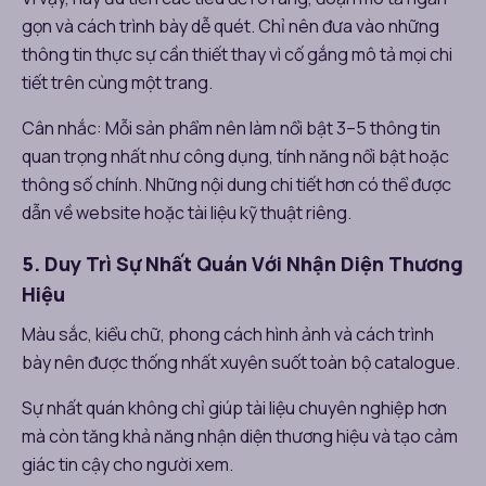
gọn và cách trình bày dễ quét. Chỉ nên đưa vào những
thông tin thực sự cần thiết thay vì cố gắng mô tả mọi chi
tiết trên cùng một trang.
Cân nhắc: Mỗi sản phẩm nên làm nổi bật 3–5 thông tin
quan trọng nhất như công dụng, tính năng nổi bật hoặc
thông số chính. Những nội dung chi tiết hơn có thể được
dẫn về website hoặc tài liệu kỹ thuật riêng.
5. Duy Trì Sự Nhất Quán Với Nhận Diện Thương
Hiệu
Màu sắc, kiểu chữ, phong cách hình ảnh và cách trình
bày nên được thống nhất xuyên suốt toàn bộ catalogue.
Sự nhất quán không chỉ giúp tài liệu chuyên nghiệp hơn
mà còn tăng khả năng nhận diện thương hiệu và tạo cảm
giác tin cậy cho người xem.