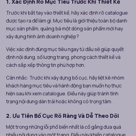
1. Xác Định Rõ Mục Tiêu Trước Khi Thiết Kế
Trước khi bắt tay vào thiết kế, hãy xác định rõ catalogue
được tạo ra để làm gì. Mục tiêu là giới thiệu toàn bộ danh
mục sản phẩm, quảng bá một dòng sản phẩm mới hay
xây dựng hình ảnh doanh nghiệp?
Việc xác định đúng mục tiêu ngay từ đầu sẽ giúp quyết
định nội dung, số lượng trang, phong cách thiết kế và
cách sắp xếp thông tin phù hợp hơn.
Cân nhắc: Trước khi xây dựng bố cục, hãy liệt kê nhóm
khách hàng mục tiêu và hành động bạn muốn họ thực
hiện sau khi xem catalogue. Điều này giúp tránh tình
trạng nội dung dàn trải hoặc không có trọng tâm.
2. Ưu Tiên Bố Cục Rõ Ràng Và Dễ Theo Dõi
Một trong những lỗi phổ biến nhất là cố gắng đưa quá
nhiều nội dung vào một trang. Điều này khiến catalogue