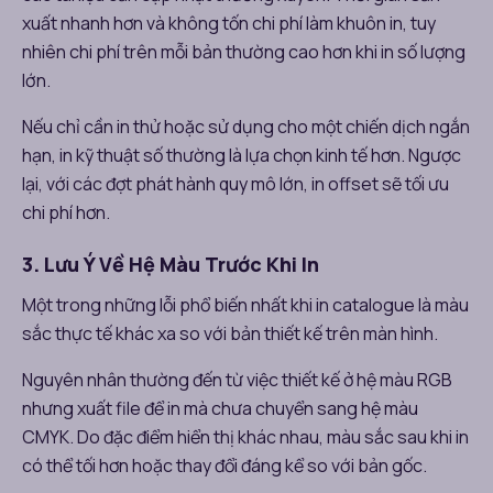
xuất nhanh hơn và không tốn chi phí làm khuôn in, tuy
nhiên chi phí trên mỗi bản thường cao hơn khi in số lượng
lớn.
Nếu chỉ cần in thử hoặc sử dụng cho một chiến dịch ngắn
hạn, in kỹ thuật số thường là lựa chọn kinh tế hơn. Ngược
lại, với các đợt phát hành quy mô lớn, in offset sẽ tối ưu
chi phí hơn.
3. Lưu Ý Về Hệ Màu Trước Khi In
Một trong những lỗi phổ biến nhất khi in catalogue là màu
sắc thực tế khác xa so với bản thiết kế trên màn hình.
Nguyên nhân thường đến từ việc thiết kế ở hệ màu RGB
nhưng xuất file để in mà chưa chuyển sang hệ màu
CMYK. Do đặc điểm hiển thị khác nhau, màu sắc sau khi in
có thể tối hơn hoặc thay đổi đáng kể so với bản gốc.