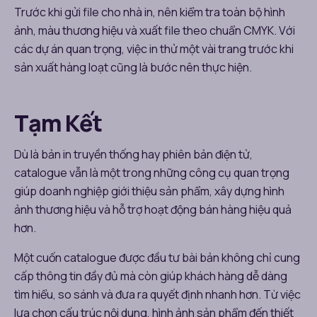
Trước khi gửi file cho nhà in, nên kiểm tra toàn bộ hình
ảnh, màu thương hiệu và xuất file theo chuẩn CMYK. Với
các dự án quan trọng, việc in thử một vài trang trước khi
sản xuất hàng loạt cũng là bước nên thực hiện.
Tạm Kết
Dù là bản in truyền thống hay phiên bản điện tử,
catalogue vẫn là một trong những công cụ quan trọng
giúp doanh nghiệp giới thiệu sản phẩm, xây dựng hình
ảnh thương hiệu và hỗ trợ hoạt động bán hàng hiệu quả
hơn.
Một cuốn catalogue được đầu tư bài bản không chỉ cung
cấp thông tin đầy đủ mà còn giúp khách hàng dễ dàng
tìm hiểu, so sánh và đưa ra quyết định nhanh hơn. Từ việc
lựa chọn cấu trúc nội dung, hình ảnh sản phẩm đến thiết