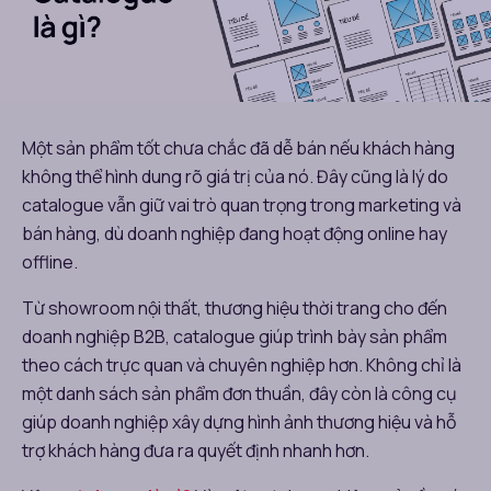
Một sản phẩm tốt chưa chắc đã dễ bán nếu khách hàng
không thể hình dung rõ giá trị của nó. Đây cũng là lý do
catalogue vẫn giữ vai trò quan trọng trong marketing và
bán hàng, dù doanh nghiệp đang hoạt động online hay
offline.
Từ showroom nội thất, thương hiệu thời trang cho đến
doanh nghiệp B2B, catalogue giúp trình bày sản phẩm
theo cách trực quan và chuyên nghiệp hơn. Không chỉ là
một danh sách sản phẩm đơn thuần, đây còn là công cụ
giúp doanh nghiệp xây dựng hình ảnh thương hiệu và hỗ
trợ khách hàng đưa ra quyết định nhanh hơn.