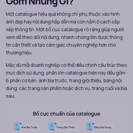
Gồm Những Gì?
Một catalogue hiệu quả không chỉ phụ thuộc vào hình
ảnh đẹp hay nội dung hấp dẫn mà còn nằm ở cách sắp
xếp thông tin. Một bố cục catalogue rõ ràng giúp người
xem dễ theo dõi nội dung, nhanh chóng tìm được thông
tin cần thiết và tạo cảm giác chuyên nghiệp hơn cho
thương hiệu.
Mặc dù mỗi doanh nghiệp có thể điều chỉnh cấu trúc theo
mục đích sử dụng, phần lớn catalogue hiện nay đều gồm
6 phần cơ bản: ảnh bìa trước, trang giới thiệu, bảng nội
dung, các trang sản phẩm hoặc dịch vụ, trang cuối và bìa
sau.