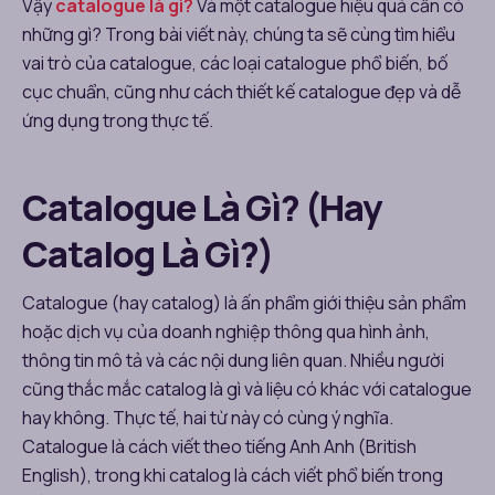
Vậy
catalogue là gì?
Và một catalogue hiệu quả cần có
những gì? Trong bài viết này, chúng ta sẽ cùng tìm hiểu
vai trò của catalogue, các loại catalogue phổ biến, bố
cục chuẩn, cũng như cách thiết kế catalogue đẹp và dễ
ứng dụng trong thực tế.
Catalogue Là Gì? (Hay
Catalog Là Gì?)
Catalogue (hay catalog) là ấn phẩm giới thiệu sản phẩm
hoặc dịch vụ của doanh nghiệp thông qua hình ảnh,
thông tin mô tả và các nội dung liên quan. Nhiều người
cũng thắc mắc catalog là gì và liệu có khác với catalogue
hay không. Thực tế, hai từ này có cùng ý nghĩa.
Catalogue là cách viết theo tiếng Anh Anh (British
English), trong khi catalog là cách viết phổ biến trong