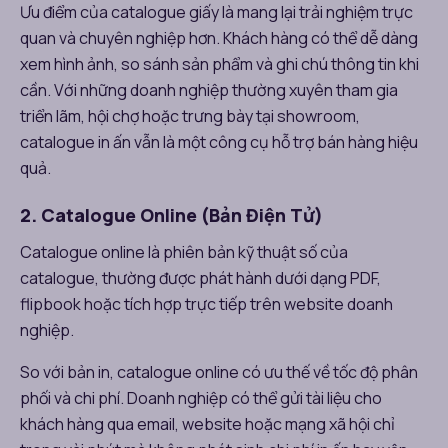
Ưu điểm của catalogue giấy là mang lại trải nghiệm trực
quan và chuyên nghiệp hơn. Khách hàng có thể dễ dàng
xem hình ảnh, so sánh sản phẩm và ghi chú thông tin khi
cần. Với những doanh nghiệp thường xuyên tham gia
triển lãm, hội chợ hoặc trưng bày tại showroom,
catalogue in ấn vẫn là một công cụ hỗ trợ bán hàng hiệu
quả.
2. Catalogue Online (Bản Điện Tử)
Catalogue online là phiên bản kỹ thuật số của
catalogue, thường được phát hành dưới dạng PDF,
flipbook hoặc tích hợp trực tiếp trên website doanh
nghiệp.
So với bản in, catalogue online có ưu thế về tốc độ phân
phối và chi phí. Doanh nghiệp có thể gửi tài liệu cho
khách hàng qua email, website hoặc mạng xã hội chỉ