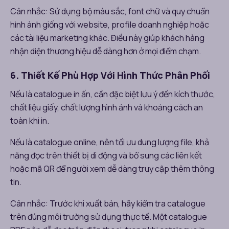
Cân nhắc: Sử dụng bộ màu sắc, font chữ và quy chuẩn
hình ảnh giống với website, profile doanh nghiệp hoặc
các tài liệu marketing khác. Điều này giúp khách hàng
nhận diện thương hiệu dễ dàng hơn ở mọi điểm chạm.
6. Thiết Kế Phù Hợp Với Hình Thức Phân Phối
Nếu là catalogue in ấn, cần đặc biệt lưu ý đến kích thước,
chất liệu giấy, chất lượng hình ảnh và khoảng cách an
toàn khi in.
Nếu là catalogue online, nên tối ưu dung lượng file, khả
năng đọc trên thiết bị di động và bổ sung các liên kết
hoặc mã QR để người xem dễ dàng truy cập thêm thông
tin.
Cân nhắc: Trước khi xuất bản, hãy kiểm tra catalogue
trên đúng môi trường sử dụng thực tế. Một catalogue