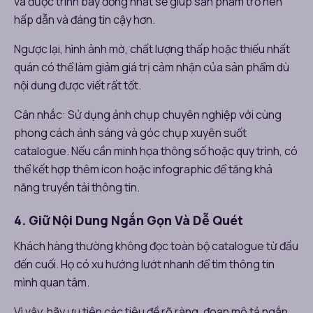
và được trình bày đồng nhất sẽ giúp sản phẩm trở nên
hấp dẫn và đáng tin cậy hơn.
Ngược lại, hình ảnh mờ, chất lượng thấp hoặc thiếu nhất
quán có thể làm giảm giá trị cảm nhận của sản phẩm dù
nội dung được viết rất tốt.
Cân nhắc: Sử dụng ảnh chụp chuyên nghiệp với cùng
phong cách ánh sáng và góc chụp xuyên suốt
catalogue. Nếu cần minh họa thông số hoặc quy trình, có
thể kết hợp thêm icon hoặc infographic để tăng khả
năng truyền tải thông tin.
4. Giữ Nội Dung Ngắn Gọn Và Dễ Quét
Khách hàng thường không đọc toàn bộ catalogue từ đầu
đến cuối. Họ có xu hướng lướt nhanh để tìm thông tin
mình quan tâm.
Vì vậy, hãy ưu tiên các tiêu đề rõ ràng, đoạn mô tả ngắn