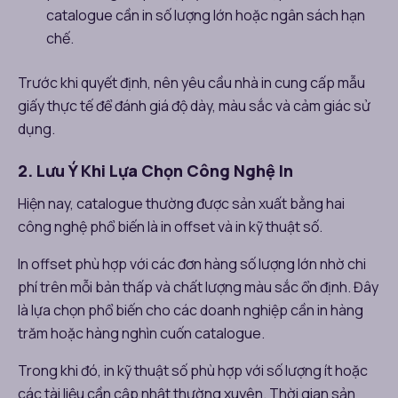
catalogue cần in số lượng lớn hoặc ngân sách hạn
chế.
Trước khi quyết định, nên yêu cầu nhà in cung cấp mẫu
giấy thực tế để đánh giá độ dày, màu sắc và cảm giác sử
dụng.
2. Lưu Ý Khi Lựa Chọn Công Nghệ In
Hiện nay, catalogue thường được sản xuất bằng hai
công nghệ phổ biến là in offset và in kỹ thuật số.
In offset phù hợp với các đơn hàng số lượng lớn nhờ chi
phí trên mỗi bản thấp và chất lượng màu sắc ổn định. Đây
là lựa chọn phổ biến cho các doanh nghiệp cần in hàng
trăm hoặc hàng nghìn cuốn catalogue.
Trong khi đó, in kỹ thuật số phù hợp với số lượng ít hoặc
các tài liệu cần cập nhật thường xuyên. Thời gian sản