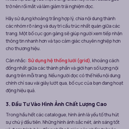
trở nên rối mắt và làm giảm trải nghiệm đọc.
Hãy sử dụng khoảng trắng hợp lý, chia nội dung thành
các nhóm rõ ràng và duy trì cấu trúc nhất quán giữa các
trang. Một bố cục gọn gàng sẽ giúp người xem tiếp nhận
thông tin nhanh hơn và tạo cảm giác chuyên nghiệp hơn
cho thương hiệu.
Cân nhắc:
Sử dụng hệ thống lưới (grid)
, khoảng cách
đồng nhất giữa các thành phần và giới hạn số lượng nội
dung trên mỗi trang. Nếu người đọc có thể hiểu nội dung
chính chỉ sau vài giây lướt qua, bố cục của bạn đang hoạt
động hiệu quả.
3. Đầu Tư Vào Hình Ảnh Chất Lượng Cao
Trong hầu hết các catalogue, hình ảnh là yếu tố thu hút
sự chú ý đầu tiên. Những hình ảnh sắc nét, ánh sáng tốt