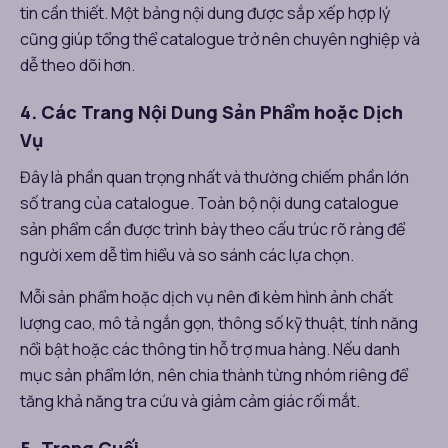
tin cần thiết. Một bảng nội dung được sắp xếp hợp lý
cũng giúp tổng thể catalogue trở nên chuyên nghiệp và
dễ theo dõi hơn.
4. Các Trang Nội Dung Sản Phẩm hoặc Dịch
Vụ
Đây là phần quan trọng nhất và thường chiếm phần lớn
số trang của catalogue. Toàn bộ nội dung catalogue
sản phẩm cần được trình bày theo cấu trúc rõ ràng để
người xem dễ tìm hiểu và so sánh các lựa chọn.
Mỗi sản phẩm hoặc dịch vụ nên đi kèm hình ảnh chất
lượng cao, mô tả ngắn gọn, thông số kỹ thuật, tính năng
nổi bật hoặc các thông tin hỗ trợ mua hàng. Nếu danh
mục sản phẩm lớn, nên chia thành từng nhóm riêng để
tăng khả năng tra cứu và giảm cảm giác rối mắt.
5. Trang Cuối