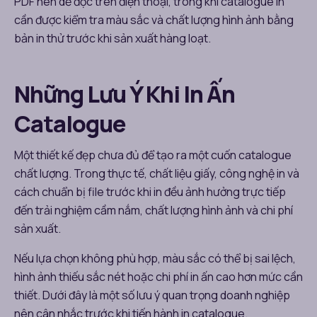
PDF nên dễ đọc trên điện thoại, trong khi catalogue in
cần được kiểm tra màu sắc và chất lượng hình ảnh bằng
bản in thử trước khi sản xuất hàng loạt.
Những Lưu Ý Khi In Ấn
Catalogue
Một thiết kế đẹp chưa đủ để tạo ra một cuốn catalogue
chất lượng. Trong thực tế, chất liệu giấy, công nghệ in và
cách chuẩn bị file trước khi in đều ảnh hưởng trực tiếp
đến trải nghiệm cầm nắm, chất lượng hình ảnh và chi phí
sản xuất.
Nếu lựa chọn không phù hợp, màu sắc có thể bị sai lệch,
hình ảnh thiếu sắc nét hoặc chi phí in ấn cao hơn mức cần
thiết. Dưới đây là một số lưu ý quan trọng doanh nghiệp
nên cân nhắc trước khi tiến hành in catalogue.