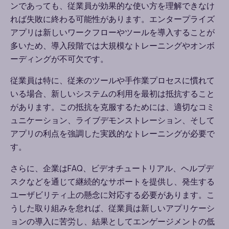
ンであっても、従業員が効果的な使い方を理解できなけ
れば失敗に終わる可能性があります。エンタープライズ
アプリは新しいワークフローやツールを導入することが
多いため、導入段階では大規模なトレーニングやオンボ
ーディングが不可欠です。
従業員は特に、従来のツールや手作業プロセスに慣れて
いる場合、新しいシステムの利用を最初は抵抗すること
があります。この抵抗を克服するためには、適切なコミ
ュニケーション、ライブデモンストレーション、そして
アプリの利点を強調した実践的なトレーニングが必要で
す。
さらに、企業は
FAQ
、ビデオチュートリアル、ヘルプデ
スクなどを通じて継続的なサポートを提供し、発生する
ユーザビリティ上の懸念に対応する必要があります。こ
うした取り組みを怠れば、従業員は新しいアプリケーシ
ョンの導入に苦労し、結果としてエンゲージメントの低