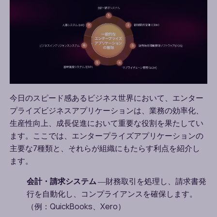
今日のスピード感あるビジネス世界において、エンター
プライズビジネスアプリケーションは、業務の効率化、
生産性向上、成長促進において重要な役割を果たしてい
ます。ここでは、エンタープライズアプリケーションの
主要な
7
種類と、それらが組織にもたらす利点を紹介し
ます。
会計・請求システム
―
財務取引を処理し、請求書発
行を自動化し、コンプライアンスを確保します。
（例：
QuickBooks
、
Xero
）