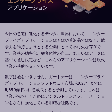
今日の急速に進化するデジタル世界において、エンター
プライズアプリケーションはもはや贅沢品ではなく、競
争力を維持しようとする企業にとって不可欠な存在で
す。業務の効率化、顧客体験の向上、あるいはデータに
基づく意思決定など、これらのアプリケーションは現代
企業の基盤を支えています。
数字は嘘をつきません。ガートナーは、エンタープライ
ズアプリケーションソフトウェア市場が
2027
年までに
5,690
億ドル
に急成長すると予測しています。これは、
企業が先を行くためにデジタルトランスフォーメーショ
ンをさらに強化している明確な証拠です。