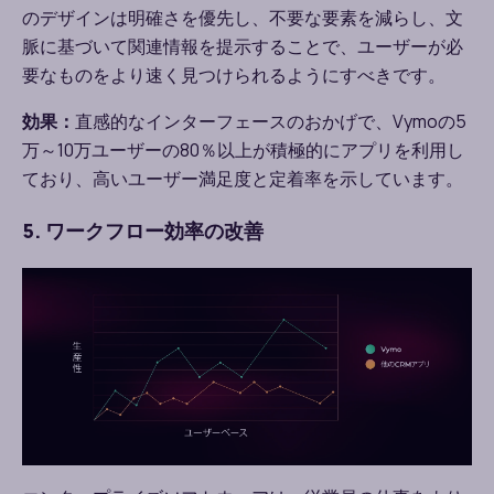
のデザインは明確さを優先し、不要な要素を減らし、文
脈に基づいて関連情報を提示することで、ユーザーが必
要なものをより速く見つけられるようにすべきです。
効果：
直感的なインターフェースのおかげで、
Vymo
の
5
万～
10
万ユーザーの
80
％以上が積極的にアプリを利用し
ており、高いユーザー満足度と定着率を示しています。
5. ワークフロー効率の改善