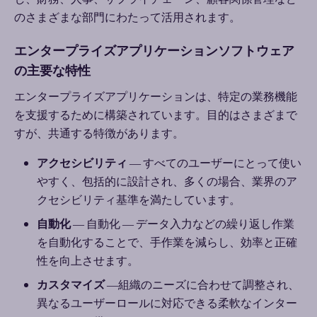
のさまざまな部門にわたって活用されます。
エンタープライズアプリケーションソフトウェア
の主要な特性
エンタープライズアプリケーションは、特定の業務機能
を支援するために構築されています。目的はさまざまで
すが、共通する特徴があります。
アクセシビリティ
―
すべてのユーザーにとって使い
やすく、包括的に設計され、多くの場合、業界のア
クセシビリティ基準を満たしています。
自動化
―
自動化
―
データ入力などの繰り返し作業
を自動化することで、手作業を減らし、効率と正確
性を向上させます。
カスタマイズ
―
組織のニーズに合わせて調整され、
異なるユーザーロールに対応できる柔軟なインター