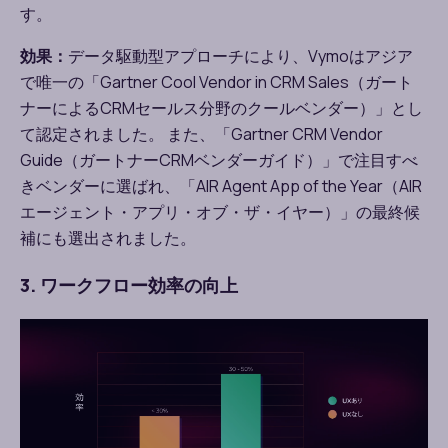
す。
効果：
データ駆動型アプローチにより、Vymoはアジア
で唯一の「Gartner Cool Vendor in CRM Sales（ガート
ナーによるCRMセールス分野のクールベンダー）」とし
て認定されました。 また、「Gartner CRM Vendor
Guide（ガートナーCRMベンダーガイド）」で注目すべ
きベンダーに選ばれ、「AIR Agent App of the Year（AIR
エージェント・アプリ・オブ・ザ・イヤー）」の最終候
補にも選出されました。
3. ワークフロー効率の向上