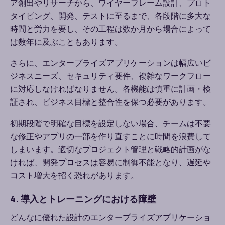
ア創出やリサーチから、ワイヤーフレーム設計、プロト
タイピング、開発、テストに至るまで、各段階に多大な
時間と労力を要し、その工程は数か月から場合によって
は数年に及ぶこともあります。
さらに、エンタープライズアプリケーションは幅広いビ
ジネスニーズ、セキュリティ要件、複雑なワークフロー
に対応しなければなりません。各機能は慎重に計画・検
証され、ビジネス目標と整合性を保つ必要があります。
初期段階で明確な目標を設定しない場合、チームは不要
な修正やアプリの一部を作り直すことに時間を浪費して
しまいます。適切なプロジェクト管理と戦略的計画がな
ければ、開発プロセスは容易に制御不能となり、遅延や
コスト増大を招く恐れがあります。
4. 導入とトレーニングにおける障壁
どんなに優れた設計のエンタープライズアプリケーショ