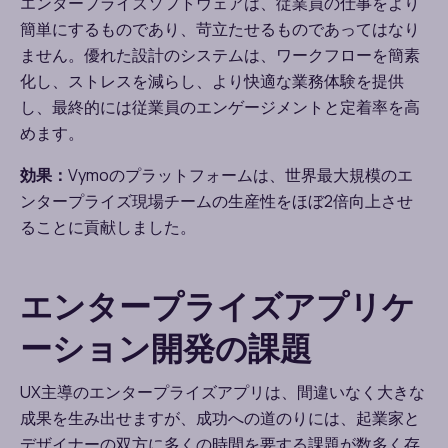
エンタープライズソフトウェアは、従業員の仕事をより
簡単にするものであり、苛立たせるものであってはなり
ません。優れた設計のシステムは、ワークフローを簡素
化し、ストレスを減らし、より快適な業務体験を提供
し、最終的には従業員のエンゲージメントと定着率を高
めます。
効果：
Vymo
のプラットフォームは、世界最大規模のエ
ンタープライズ現場チームの生産性をほぼ
2
倍向上させ
ることに貢献しました。
エンタープライズアプリケ
ーション開発の課題
UX
主導のエンタープライズアプリは、間違いなく大きな
成果を生み出せますが、成功への道のりには、起業家と
デザイナーの双方に多くの時間を要する課題が数多く存