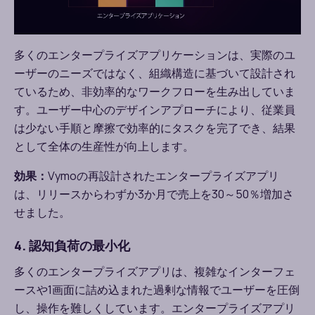
多くのエンタープライズアプリケーションは、実際のユ
ーザーのニーズではなく、組織構造に基づいて設計され
ているため、非効率的なワークフローを生み出していま
す。ユーザー中心のデザインアプローチにより、従業員
は少ない手順と摩擦で効率的にタスクを完了でき、結果
として全体の生産性が向上します。
効果：
Vymo
の再設計されたエンタープライズアプリ
は、リリースからわずか
3
か月で売上を
30
～
50
％増加さ
せました。
4. 認知負荷の最小化
多くのエンタープライズアプリは、複雑なインターフェ
ースや
1
画面に詰め込まれた過剰な情報でユーザーを圧倒
し、操作を難しくしています。エンタープライズアプリ