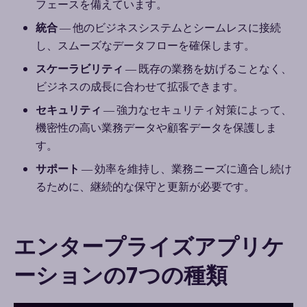
フェースを備えています。
統合
―
他のビジネスシステムとシームレスに接続
し、スムーズなデータフローを確保します。
スケーラビリティ
―
既存の業務を妨げることなく、
ビジネスの成長に合わせて拡張できます。
セキュリティ
―
強力なセキュリティ対策によって、
機密性の高い業務データや顧客データを保護しま
す。
サポート
―
効率を維持し、業務ニーズに適合し続け
るために、継続的な保守と更新が必要です。
エンタープライズアプリケ
ーションの7つの種類